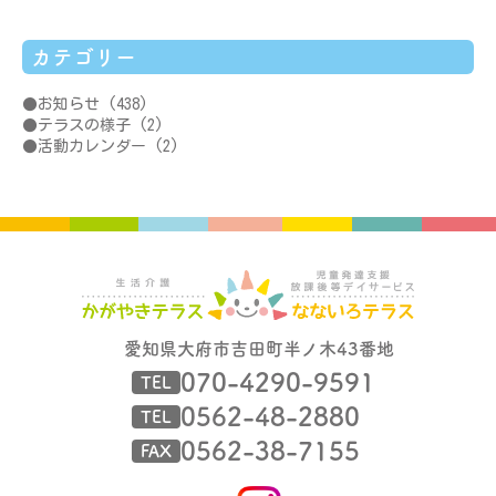
カテゴリー
お知らせ
(438)
テラスの様子
(2)
活動カレンダー
(2)
愛知県大府市吉田町半ノ木43番地
070-4290-9591
TEL
0562-48-2880
TEL
0562-38-7155
FAX