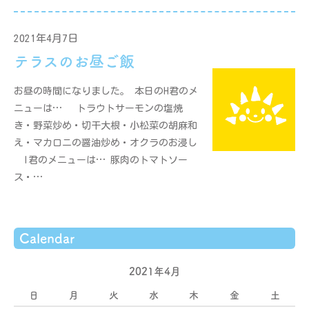
2021年4月7日
テラスのお昼ご飯
お昼の時間になりました。 本日のH君のメ
ニューは… トラウトサーモンの塩焼
き・野菜炒め・切干大根・小松菜の胡麻和
え・マカロニの醤油炒め・オクラのお浸し
I君のメニューは… 豚肉のトマトソー
ス・…
Calendar
2021年4月
日
月
火
水
木
金
土