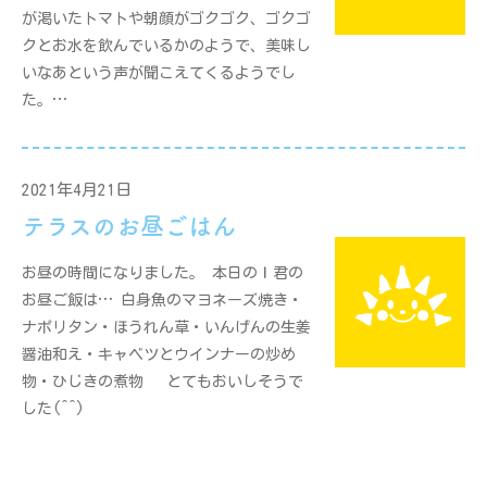
が渇いたトマトや朝顔がゴクゴク、ゴクゴ
クとお水を飲んでいるかのようで、美味し
いなあという声が聞こえてくるようでし
た。…
2021年4月21日
テラスのお昼ごはん
お昼の時間になりました。 本日のＩ君の
お昼ご飯は… 白身魚のマヨネーズ焼き・
ナポリタン・ほうれん草・いんげんの生姜
醤油和え・キャベツとウインナーの炒め
物・ひじきの煮物 とてもおいしそうで
した(^^)