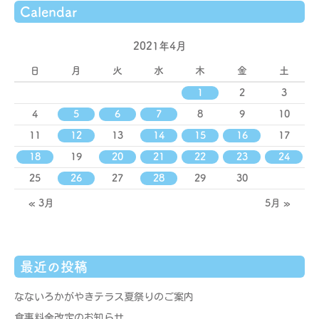
Calendar
2021年4月
日
月
火
水
木
金
土
1
2
3
4
5
6
7
8
9
10
11
12
13
14
15
16
17
18
19
20
21
22
23
24
25
26
27
28
29
30
« 3月
5月 »
最近の投稿
なないろかがやきテラス夏祭りのご案内
食事料金改定のお知らせ