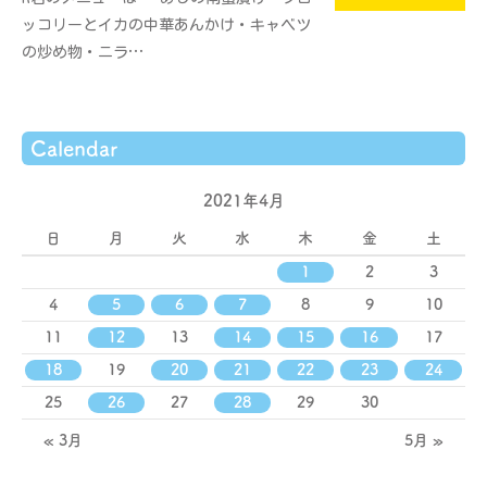
ッコリーとイカの中華あんかけ・キャベツ
の炒め物・ニラ…
Calendar
2021年4月
日
月
火
水
木
金
土
1
2
3
4
5
6
7
8
9
10
11
12
13
14
15
16
17
18
19
20
21
22
23
24
25
26
27
28
29
30
« 3月
5月 »